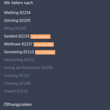
Wir liefern nach
Weßling 82234
Gilching 82205
Alling 82239
Seefeld 82229
nur Sonntag
Wörthsee 82237
nur Sonntag
Germering 82110
nur Sonntag
Herrsching 82211
Inning am Ammersee 82266
Gauting 82131
Frieding 82346
Hadorf 82319
Öffnungszeiten