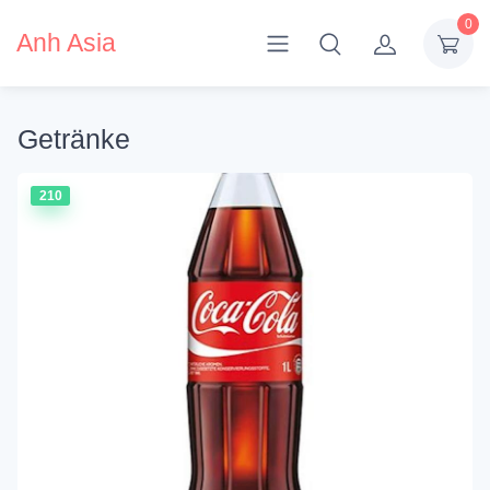
0
Anh Asia
Getränke
210