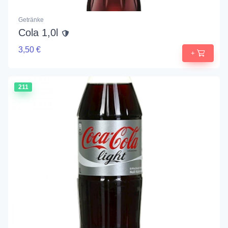
Getränke
Cola 1,0l
3,50 €
+
211