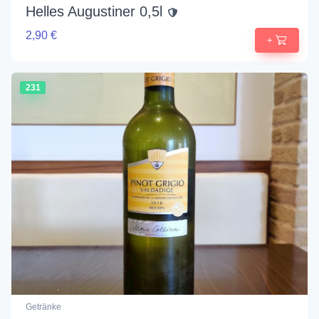
Helles Augustiner 0,5l
2,90 €
+
231
Getränke