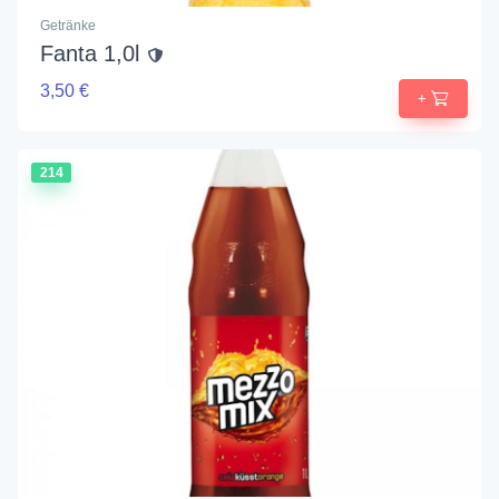
Getränke
Fanta 1,0l
3,50 €
+
214