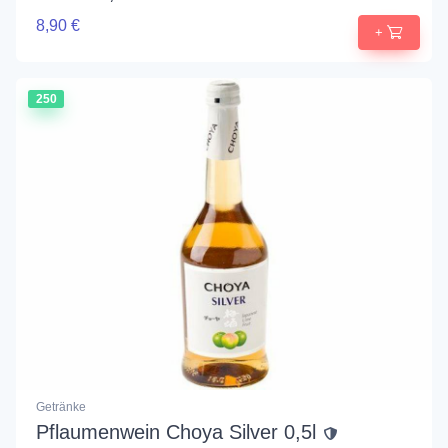
8,90 €
+
250
Getränke
Pflaumenwein Choya Silver 0,5l