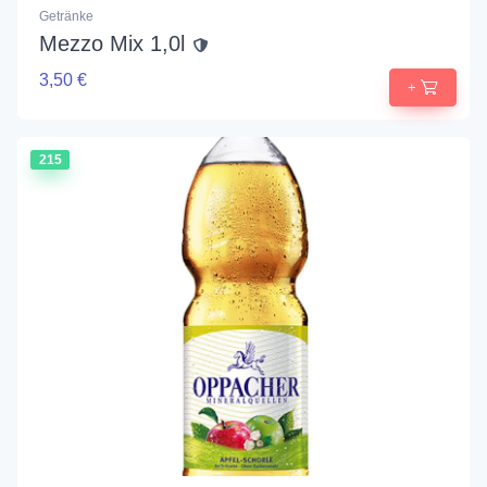
Getränke
Mezzo Mix 1,0l
3,50 €
+
215