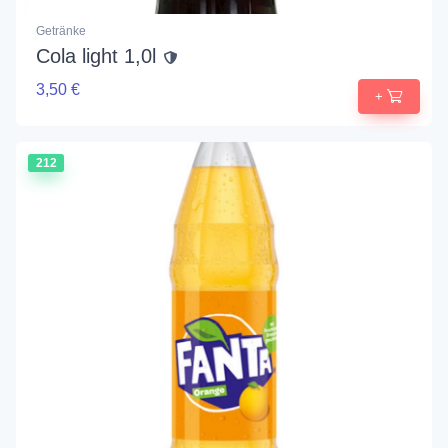
Getränke
Cola light 1,0l
3,50 €
+
212