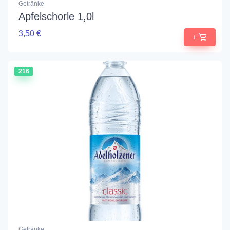
Getränke
Apfelschorle 1,0l
3,50 €
+
216
Getränke