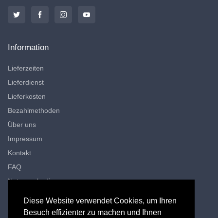
Information
Lieferzeiten
Lieferdienst
Lieferkosten
Bezahlmethoden
Über uns
Impressum
Kontakt
FAQ
Nutzungsbedingungen
Datenschutzerklärung
Diese Website verwendet Cookies, um Ihren
Besuch effizienter zu machen und Ihnen