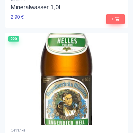
Mineralwasser 1,0l
2,90 €
+
220
Getränke