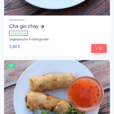
Vorspeisen
Cha gio chay
vegetarisch
vegetarische Frühlingsrolle
3,90 €
+
12