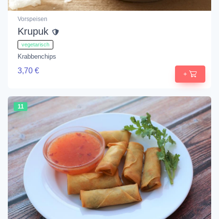
Vorspeisen
Krupuk
vegetarisch
Krabbenchips
3,70 €
+
11