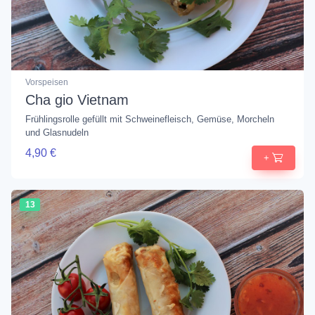
Vorspeisen
Cha gio Vietnam
Frühlingsrolle gefüllt mit Schweinefleisch, Gemüse, Morcheln
und Glasnudeln
4,90 €
+
13