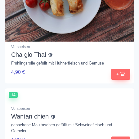
Vorspeisen
Cha gio Thai
Frühlingsrolle gefüllt mit Hühnerfleisch und Gemüse
4,90 €
+
14
Vorspeisen
Wantan chien
gebackene Maultaschen gefüllt mit Schweinefleisch und
Garnelen