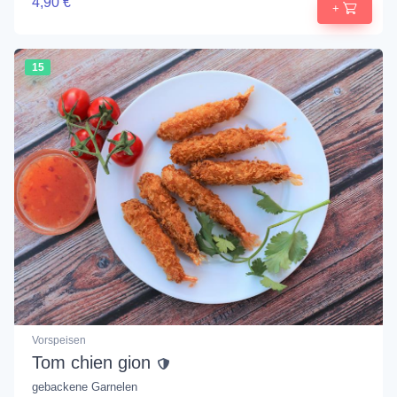
4,90 €
+
15
Vorspeisen
Tom chien gion
gebackene Garnelen