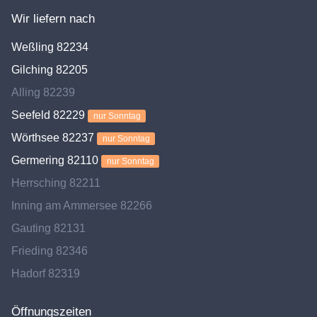
Wir liefern nach
Weßling 82234
Gilching 82205
Alling 82239
Seefeld 82229
nur Sonntag
Wörthsee 82237
nur Sonntag
Germering 82110
nur Sonntag
Herrsching 82211
Inning am Ammersee 82266
Gauting 82131
Frieding 82346
Hadorf 82319
Öffnungszeiten