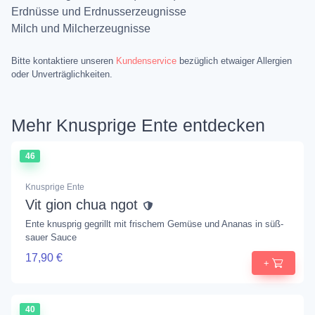
Erdnüsse und Erdnusserzeugnisse
Milch und Milcherzeugnisse
Bitte kontaktiere unseren
Kundenservice
bezüglich etwaiger Allergien
oder Unverträglichkeiten.
Mehr Knusprige Ente entdecken
46
Knusprige Ente
Vit gion chua ngot
Ente knusprig gegrillt mit frischem Gemüse und Ananas in süß-
sauer Sauce
17,90 €
+
40