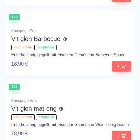
140
Knusprige Ente
Vit gion Barbecue
leicht scharf
empfohlen
Ente knusprig gegrillt mit frischem Gemüse in Barbecue-Sauce
18,90 €
+
141
Knusprige Ente
Vit gion mat ong
leicht scharf
empfohlen
Ente knusprig gegrillt mit frischem Gemüse in Wein-Honig-Sauce
18,90 €
+