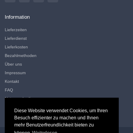
Information
Lieferzeiten
Lieferdienst
Lieferkosten
Bezahlmethoden
Über uns
Impressum
Kontakt
FAQ
Nutzungsbedingungen
Datenschutzerklärung
Diese Website verwendet Cookies, um Ihren
Besuch effizienter zu machen und Ihnen
mehr Benutzerfreundlichkeit bieten zu
können
Weiterlesen