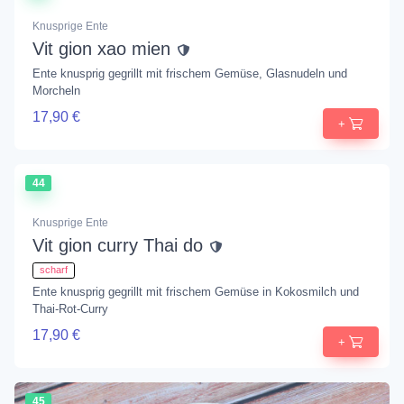
Knusprige Ente
Vit gion xao mien
Ente knusprig gegrillt mit frischem Gemüse, Glasnudeln und
Morcheln
17,90 €
+
44
Knusprige Ente
Vit gion curry Thai do
scharf
Ente knusprig gegrillt mit frischem Gemüse in Kokosmilch und
Thai-Rot-Curry
17,90 €
+
45