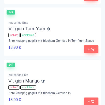
142
Knusprige Ente
Vit gion Tom-Yum
scharf
empfohlen
Ente knusprig gegrillt mit frischem Gemüse in Tom-Yum-Sauce
18,90 €
+
144
Knusprige Ente
Vit gion Mango
scharf
empfohlen
Ente knusprig gegrillt mit frischem Gemüse in
18,90 €
+