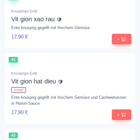
Knusprige Ente
Vit gion xao rau
Ente knusprig gegrillt mit frischem Gemüse
17,90 €
+
41
Knusprige Ente
Vit gion hat dieu
scharf
Ente knusprig gegrillt mit frischem Gemüse und Cashewnüssen
in Hoisin-Sauce
17,90 €
+
42