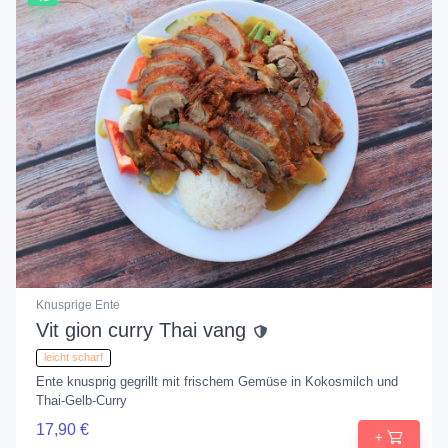
Knusprige Ente
Vit gion curry Thai vang
leicht scharf
Ente knusprig gegrillt mit frischem Gemüse in Kokosmilch und
Thai-Gelb-Curry
17,90 €
+