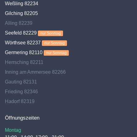
Weßling 82234
Gilching 82205
Alling 82239
Seefeld 82229
nur Sonntag
Wörthsee 82237
nur Sonntag
Germering 82110
nur Sonntag
Herrsching 82211
Inning am Ammersee 82266
Gauting 82131
Frieding 82346
Hadorf 82319
Öffnungszeiten
Montag